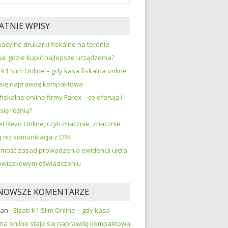
ATNIE WPISY
acyjne drukarki fiskalne na terenie
na: gdzie kupić najlepsze urządzenia?
 K1 Slim Online – gdy kasa fiskalna online
 się naprawdę kompaktowa
fiskalne online firmy Farex – co oferują i
się różnią?
t Revo Online, czyli znacznie, znacznie
j niż komunikacja z CRK
mość zasad prowadzenia ewidencji ujęta
owiązkowym oświadczeniu
NOWSZE KOMENTARZE
ian
-
Elzab K1 Slim Online – gdy kasa
lna online staje się naprawdę kompaktowa