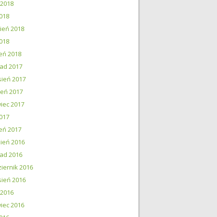
 2018
018
ień 2018
2018
eń 2018
pad 2017
ień 2017
ień 2017
iec 2017
017
eń 2017
ień 2016
pad 2016
iernik 2016
ień 2016
 2016
iec 2016