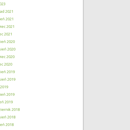
023
pad 2021
ień 2021
iec 2021
ec 2021
ień 2020
ień 2020
iec 2020
ec 2020
ień 2019
ień 2019
 2019
ień 2019
eń 2019
iernik 2018
ień 2018
ień 2018