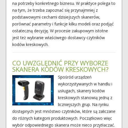
na potrzeby konkretnego biznesu. W praktyce polega to
na tym, że trzeba zapoznać się przynajmniej z
podstawowymi cechami dzisiejszych skanerów,
porównać parametry i funkcje kilku modeli oraz podjąć
ostateczną decyzję. W procesie zakupowym istotne
jest też wybranie właściwego dostawcy czytników
kodów kreskowych.
CO UWZGLĘDNIĆ PRZY WYBORZE
SKANERA KODÓW KRESKOWYCH?
Spośród urządzeń
wykorzystywanych w handlu i
usługach, skanery kodów
kreskowych stanowią jedną z
liczniejszych grup. Na rynku
dostępnych jest mnóstwo czytników, które są zaliczane
do różnych kategorii produktowych. Początkowo więc
wybór odpowiedniego skanera może nieco przytłaczać.