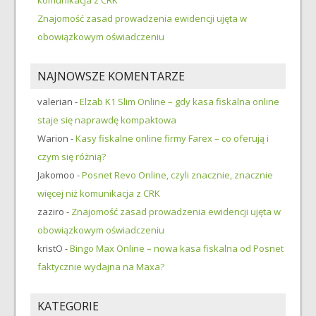
komunikacja z CRK
Znajomość zasad prowadzenia ewidencji ujęta w
obowiązkowym oświadczeniu
NAJNOWSZE KOMENTARZE
valerian
-
Elzab K1 Slim Online – gdy kasa fiskalna online
staje się naprawdę kompaktowa
Warion
-
Kasy fiskalne online firmy Farex – co oferują i
czym się różnią?
Jakomoo
-
Posnet Revo Online, czyli znacznie, znacznie
więcej niż komunikacja z CRK
zaziro
-
Znajomość zasad prowadzenia ewidencji ujęta w
obowiązkowym oświadczeniu
kristO
-
Bingo Max Online – nowa kasa fiskalna od Posnet
faktycznie wydajna na Maxa?
KATEGORIE