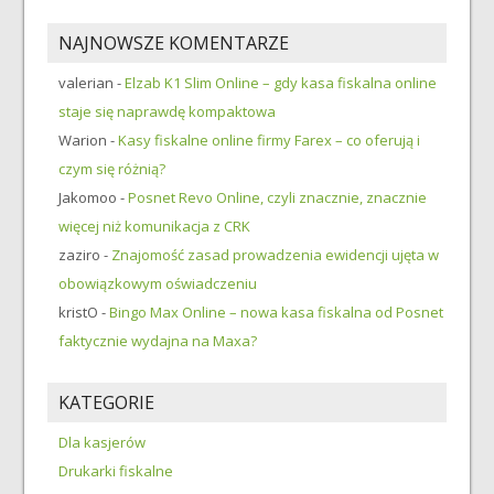
NAJNOWSZE KOMENTARZE
valerian
-
Elzab K1 Slim Online – gdy kasa fiskalna online
staje się naprawdę kompaktowa
Warion
-
Kasy fiskalne online firmy Farex – co oferują i
czym się różnią?
Jakomoo
-
Posnet Revo Online, czyli znacznie, znacznie
więcej niż komunikacja z CRK
zaziro
-
Znajomość zasad prowadzenia ewidencji ujęta w
obowiązkowym oświadczeniu
kristO
-
Bingo Max Online – nowa kasa fiskalna od Posnet
faktycznie wydajna na Maxa?
KATEGORIE
Dla kasjerów
Drukarki fiskalne