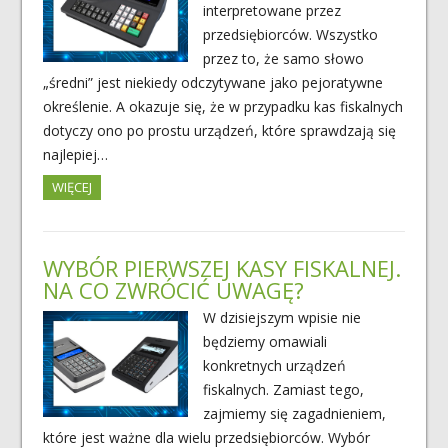
interpretowane przez
przedsiębiorców. Wszystko
przez to, że samo słowo
„średni” jest niekiedy odczytywane jako pejoratywne
określenie. A okazuje się, że w przypadku kas fiskalnych
dotyczy ono po prostu urządzeń, które sprawdzają się
najlepiej…
WIĘCEJ
WYBÓR PIERWSZEJ KASY FISKALNEJ.
NA CO ZWRÓCIĆ UWAGĘ?
W dzisiejszym wpisie nie
będziemy omawiali
konkretnych urządzeń
fiskalnych. Zamiast tego,
zajmiemy się zagadnieniem,
które jest ważne dla wielu przedsiębiorców. Wybór