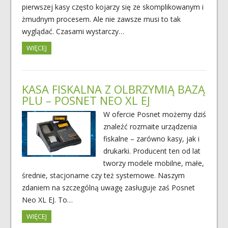
pierwszej kasy często kojarzy się ze skomplikowanym i
żmudnym procesem. Ale nie zawsze musi to tak
wyglądać. Czasami wystarczy…
WIĘCEJ
KASA FISKALNA Z OLBRZYMIĄ BAZĄ
PLU – POSNET NEO XL EJ
W ofercie Posnet możemy dziś
znaleźć rozmaite urządzenia
fiskalne – zarówno kasy, jak i
drukarki. Producent ten od lat
tworzy modele mobilne, małe,
średnie, stacjonarne czy też systemowe. Naszym
zdaniem na szczególną uwagę zasługuje zaś Posnet
Neo XL EJ. To…
WIĘCEJ